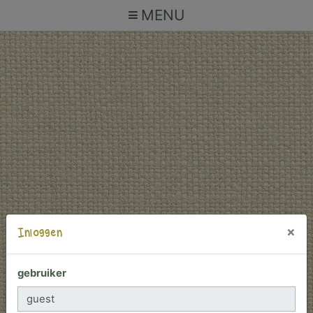
MENU
×
Inloggen
gebruiker